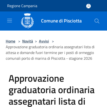
Salta al contenuto principale
Regione Campania
Comune di Pisciotta
Home
>
Novità
>
Avvisi
>
Approvazione graduatoria ordinaria assegnatari lista di
attesa e domande fuori termine per i posti di ormeggio
comunali porto di marina di Pisciotta - stagione 2026
Approvazione
graduatoria ordinaria
assegnatari lista di