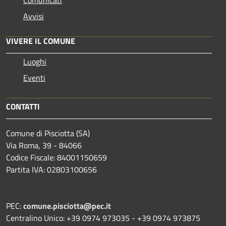
Avvisi
VIVERE IL COMUNE
Luoghi
Eventi
CONTATTI
Comune di Pisciotta (SA)
Via Roma, 39 - 84066
Codice Fiscale: 84001150659
Partita IVA: 02803100656
PEC:
comune.pisciotta@pec.it
Centralino Unico: +39 0974 973035 - +39 0974 973875