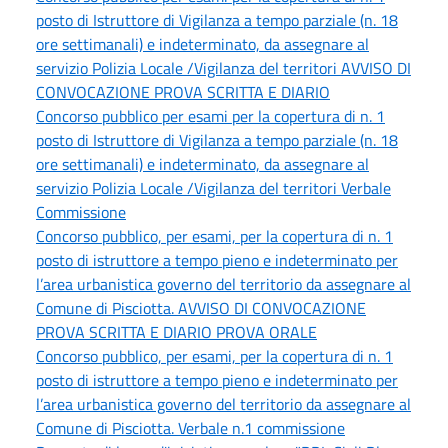
posto di Istruttore di Vigilanza a tempo parziale (n. 18
ore settimanali) e indeterminato, da assegnare al
servizio Polizia Locale /Vigilanza del territori AVVISO DI
CONVOCAZIONE PROVA SCRITTA E DIARIO
Concorso pubblico per esami per la copertura di n. 1
posto di Istruttore di Vigilanza a tempo parziale (n. 18
ore settimanali) e indeterminato, da assegnare al
servizio Polizia Locale /Vigilanza del territori Verbale
Commissione
Concorso pubblico, per esami, per la copertura di n. 1
posto di istruttore a tempo pieno e indeterminato per
l’area urbanistica governo del territorio da assegnare al
Comune di Pisciotta. AVVISO DI CONVOCAZIONE
PROVA SCRITTA E DIARIO PROVA ORALE
Concorso pubblico, per esami, per la copertura di n. 1
posto di istruttore a tempo pieno e indeterminato per
l’area urbanistica governo del territorio da assegnare al
Comune di Pisciotta. Verbale n.1 commissione