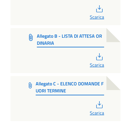
PDF
Scarica
Allegato B - LISTA DI ATTESA OR
DINARIA
PDF
Scarica
Allegato C - ELENCO DOMANDE F
UORI TERMINE
PDF
Scarica