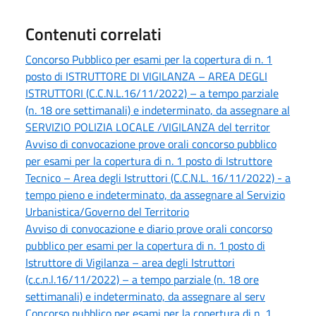
Contenuti correlati
Concorso Pubblico per esami per la copertura di n. 1
posto di ISTRUTTORE DI VIGILANZA – AREA DEGLI
ISTRUTTORI (C.C.N.L.16/11/2022) – a tempo parziale
(n. 18 ore settimanali) e indeterminato, da assegnare al
SERVIZIO POLIZIA LOCALE /VIGILANZA del territor
Avviso di convocazione prove orali concorso pubblico
per esami per la copertura di n. 1 posto di Istruttore
Tecnico – Area degli Istruttori (C.C.N.L. 16/11/2022) - a
tempo pieno e indeterminato, da assegnare al Servizio
Urbanistica/Governo del Territorio
Avviso di convocazione e diario prove orali concorso
pubblico per esami per la copertura di n. 1 posto di
Istruttore di Vigilanza – area degli Istruttori
(c.c.n.l.16/11/2022) – a tempo parziale (n. 18 ore
settimanali) e indeterminato, da assegnare al serv
Concorso pubblico per esami per la copertura di n. 1