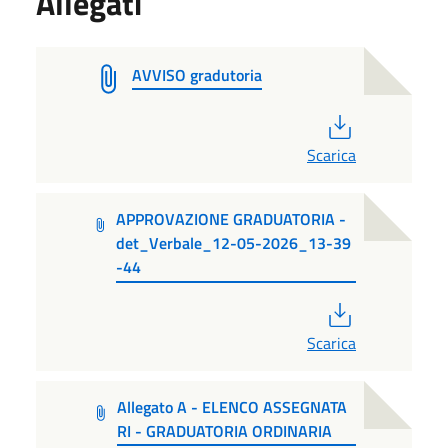
Allegati
AVVISO gradutoria
PDF
Scarica
APPROVAZIONE GRADUATORIA -
det_Verbale_12-05-2026_13-39
-44
PDF
Scarica
Allegato A - ELENCO ASSEGNATA
RI - GRADUATORIA ORDINARIA