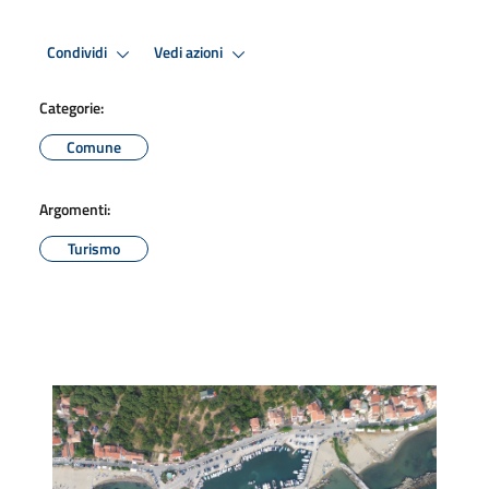
Condividi
Vedi azioni
Categorie:
Comune
Argomenti:
Turismo