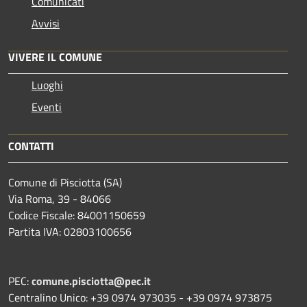
Comunicati
Avvisi
VIVERE IL COMUNE
Luoghi
Eventi
CONTATTI
Comune di Pisciotta (SA)
Via Roma, 39 - 84066
Codice Fiscale: 84001150659
Partita IVA: 02803100656
PEC:
comune.pisciotta@pec.it
Centralino Unico: +39 0974 973035 - +39 0974 973875