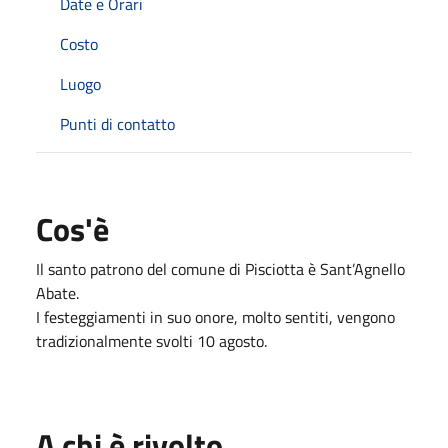
Date e Orari
Costo
Luogo
Punti di contatto
Cos'è
Il santo patrono del comune di Pisciotta è Sant’Agnello
Abate.
I festeggiamenti in suo onore, molto sentiti, vengono
tradizionalmente svolti 10 agosto.
A chi è rivolto