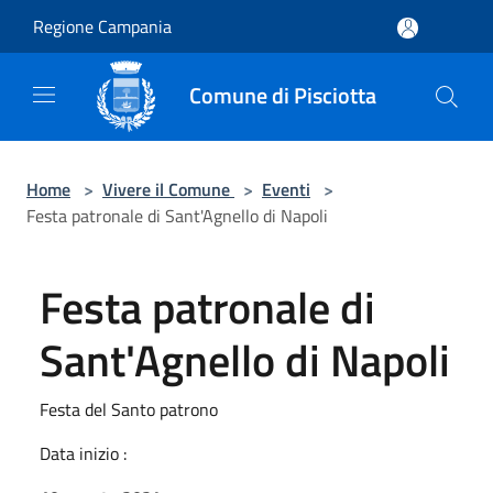
Salta al contenuto principale
Regione Campania
Comune di Pisciotta
Home
>
Vivere il Comune
>
Eventi
>
Festa patronale di Sant'Agnello di Napoli
Festa patronale di
Sant'Agnello di Napoli
Festa del Santo patrono
Data inizio :