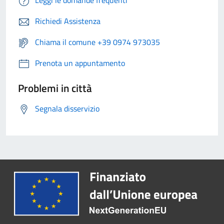
Leggi le domande frequenti
Richiedi Assistenza
Chiama il comune +39 0974 973035
Prenota un appuntamento
Problemi in città
Segnala disservizio