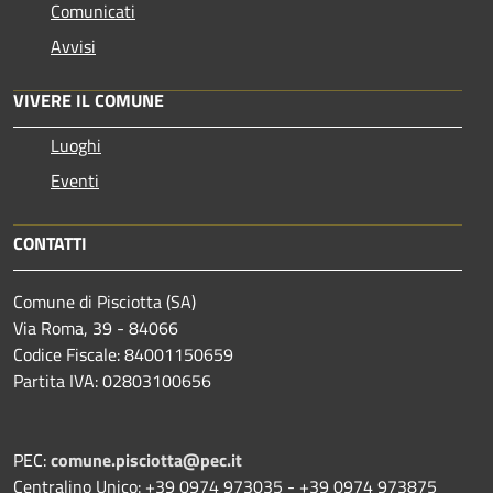
Comunicati
Avvisi
VIVERE IL COMUNE
Luoghi
Eventi
CONTATTI
Comune di Pisciotta (SA)
Via Roma, 39 - 84066
Codice Fiscale: 84001150659
Partita IVA: 02803100656
PEC:
comune.pisciotta@pec.it
Centralino Unico: +39 0974 973035 - +39 0974 973875