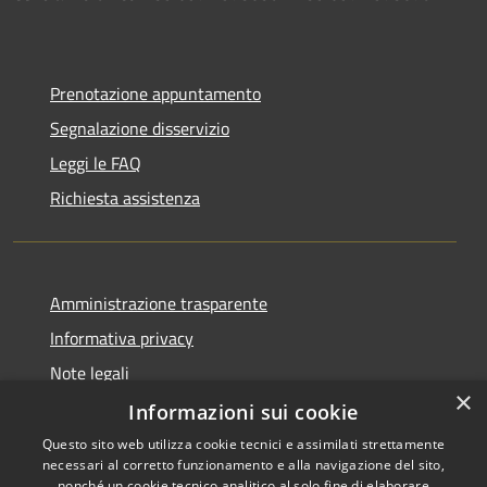
Prenotazione appuntamento
Segnalazione disservizio
Leggi le FAQ
Richiesta assistenza
Amministrazione trasparente
Informativa privacy
Note legali
×
Dichiarazione di accessibilità
Informazioni sui cookie
Questo sito web utilizza cookie tecnici e assimilati strettamente
necessari al corretto funzionamento e alla navigazione del sito,
nonché un cookie tecnico analitico al solo fine di elaborare