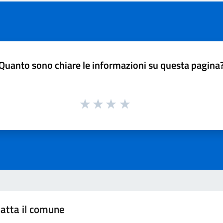
Quanto sono chiare le informazioni su questa pagina
atta il comune