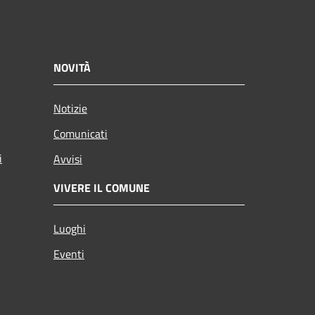
NOVITÀ
Notizie
Comunicati
i
Avvisi
VIVERE IL COMUNE
Luoghi
Eventi