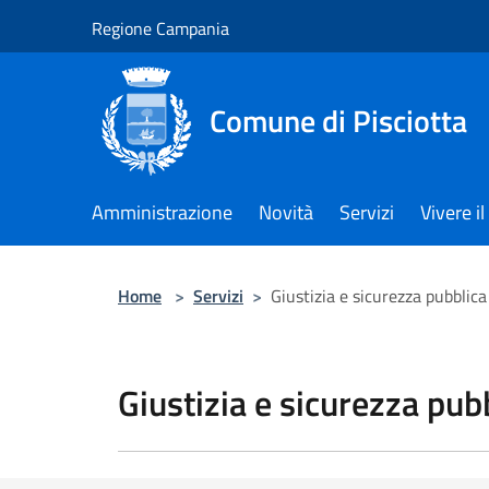
Salta al contenuto principale
Regione Campania
Comune di Pisciotta
Amministrazione
Novità
Servizi
Vivere 
Home
>
Servizi
>
Giustizia e sicurezza pubblica
Giustizia e sicurezza pub