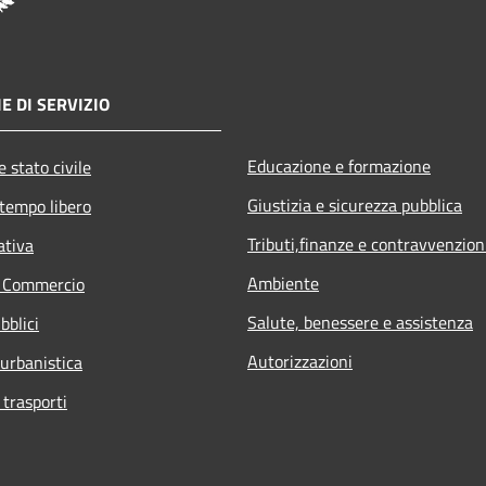
E DI SERVIZIO
Educazione e formazione
 stato civile
Giustizia e sicurezza pubblica
 tempo libero
Tributi,finanze e contravvenzion
ativa
Ambiente
e Commercio
Salute, benessere e assistenza
bblici
Autorizzazioni
 urbanistica
 trasporti