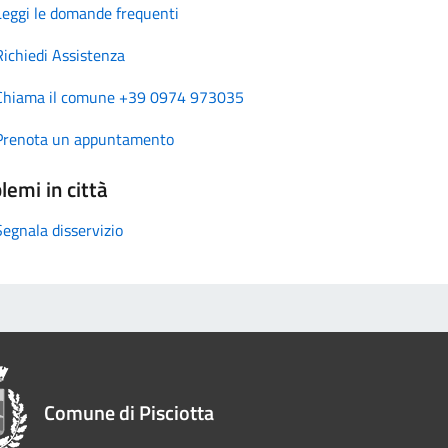
Leggi le domande frequenti
Richiedi Assistenza
Chiama il comune +39 0974 973035
Prenota un appuntamento
lemi in città
Segnala disservizio
Comune di Pisciotta