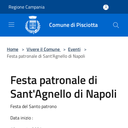
Salta al contenuto principale
Regione Campania
Comune di Pisciotta
Home
>
Vivere il Comune
>
Eventi
>
Festa patronale di Sant'Agnello di Napoli
Festa patronale di
Sant'Agnello di Napoli
Festa del Santo patrono
Data inizio :