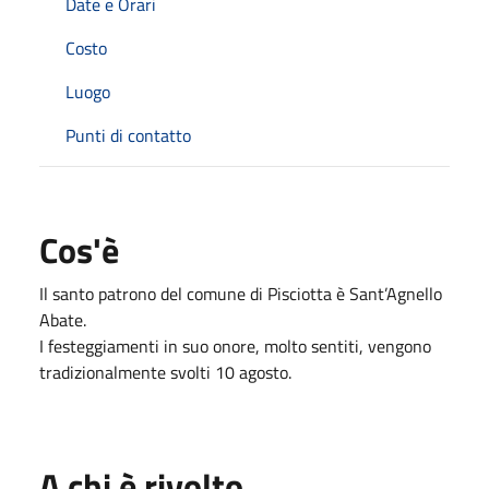
Date e Orari
Costo
Luogo
Punti di contatto
Cos'è
Il santo patrono del comune di Pisciotta è Sant’Agnello
Abate.
I festeggiamenti in suo onore, molto sentiti, vengono
tradizionalmente svolti 10 agosto.
A chi è rivolto