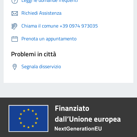
Leggi le domande frequenti
Richiedi Assistenza
Chiama il comune +39 0974 973035
Prenota un appuntamento
Problemi in città
Segnala disservizio