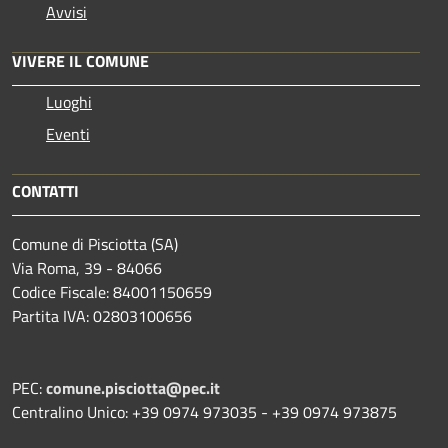
Avvisi
VIVERE IL COMUNE
Luoghi
Eventi
CONTATTI
Comune di Pisciotta (SA)
Via Roma, 39 - 84066
Codice Fiscale: 84001150659
Partita IVA: 02803100656
PEC:
comune.pisciotta@pec.it
Centralino Unico: +39 0974 973035 - +39 0974 973875