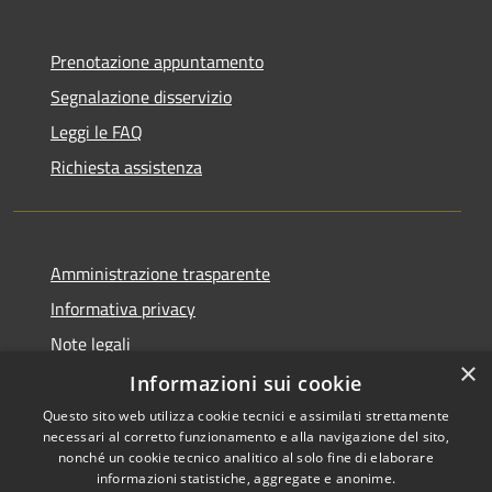
Prenotazione appuntamento
Segnalazione disservizio
Leggi le FAQ
Richiesta assistenza
Amministrazione trasparente
Informativa privacy
Note legali
×
Dichiarazione di accessibilità
Informazioni sui cookie
Questo sito web utilizza cookie tecnici e assimilati strettamente
necessari al corretto funzionamento e alla navigazione del sito,
nonché un cookie tecnico analitico al solo fine di elaborare
informazioni statistiche, aggregate e anonime.
RSS
Copyright © 2026 • Comune di