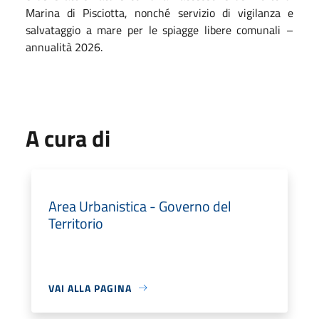
Marina di Pisciotta, nonché servizio di vigilanza e
salvataggio a mare per le spiagge libere comunali –
annualità 2026.
A cura di
Area Urbanistica - Governo del
Territorio
VAI ALLA PAGINA