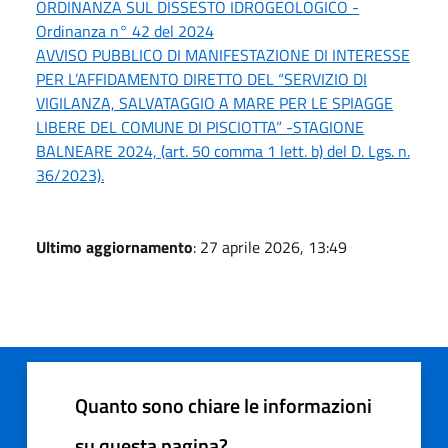
ORDINANZA SUL DISSESTO IDROGEOLOGICO -
Ordinanza n° 42 del 2024
AVVISO PUBBLICO DI MANIFESTAZIONE DI INTERESSE
PER L’AFFIDAMENTO DIRETTO DEL “SERVIZIO DI
VIGILANZA, SALVATAGGIO A MARE PER LE SPIAGGE
LIBERE DEL COMUNE DI PISCIOTTA” -STAGIONE
BALNEARE 2024, (art. 50 comma 1 lett. b) del D. Lgs. n.
36/2023).
Ultimo aggiornamento
: 27 aprile 2026, 13:49
Quanto sono chiare le informazioni
su questa pagina?