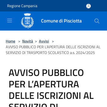
Salta al contenuto principale
Regione Campania
Comune di Pisciotta
Home
>
Novità
>
Avvisi
>
AVVISO PUBBLICO PER L’APERTURA DELLE ISCRIZIONI AL
SERVIZIO DI TRASPORTO SCOLASTICO a.s. 2024/2025
AVVISO PUBBLICO
PER L’APERTURA
DELLE ISCRIZIONI AL
SERVIZIO DI