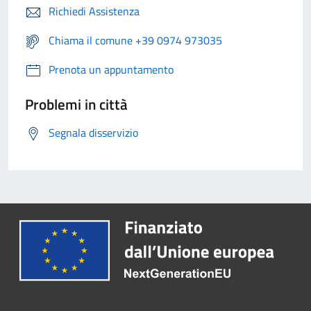
Richiedi Assistenza
Chiama il comune +39 0974 973035
Prenota un appuntamento
Problemi in città
Segnala disservizio