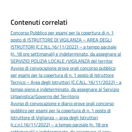
Contenuti correlati
Concorso Pubblico per esami per la copertura di n. 1
posto di ISTRUTTORE DI VIGILANZA – AREA DEGLI
ISTRUTTORI (C.C.N.L.16/11/2022) – a tempo parziale
(n. 18 ore settimanali) e indeterminato, da assegnare al
SERVIZIO POLIZIA LOCALE /VIGILANZA del territor
Avviso di convocazione prove orali concorso pubblico
per esami per la copertura di n. 1 posto di Istruttore
Tecnico – Area degli Istruttori (C.C.N.L. 16/11/2022) - a
tempo pieno e indeterminato, da assegnare al Servizio
Urbanistica/Governo del Territorio
Avviso di convocazione e diario prove orali concorso
pubblico per esami per la copertura di n. 1 posto di
Istruttore di Vigilanza – area degli Istruttori
(c.c.n.l.16/11/2022) – a tempo parziale (n. 18 ore
settimanali) e indeterminato, da assegnare al serv