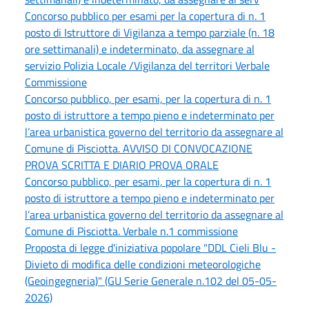
Concorso pubblico per esami per la copertura di n. 1
posto di Istruttore di Vigilanza a tempo parziale (n. 18
ore settimanali) e indeterminato, da assegnare al
servizio Polizia Locale /Vigilanza del territori Verbale
Commissione
Concorso pubblico, per esami, per la copertura di n. 1
posto di istruttore a tempo pieno e indeterminato per
l’area urbanistica governo del territorio da assegnare al
Comune di Pisciotta. AVVISO DI CONVOCAZIONE
PROVA SCRITTA E DIARIO PROVA ORALE
Concorso pubblico, per esami, per la copertura di n. 1
posto di istruttore a tempo pieno e indeterminato per
l’area urbanistica governo del territorio da assegnare al
Comune di Pisciotta. Verbale n.1 commissione
Proposta di legge d'iniziativa popolare "DDL Cieli Blu -
Divieto di modifica delle condizioni meteorologiche
(Geoingegneria)" (GU Serie Generale n.102 del 05-05-
2026)