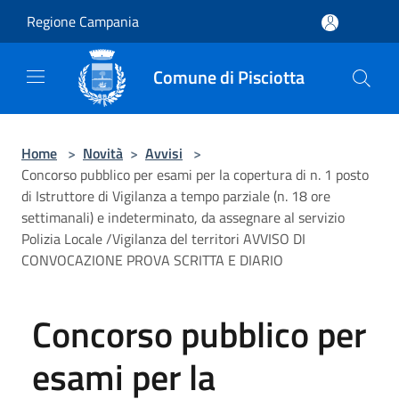
Salta al contenuto principale
Regione Campania
Comune di Pisciotta
Home
>
Novità
>
Avvisi
>
Concorso pubblico per esami per la copertura di n. 1 posto
di Istruttore di Vigilanza a tempo parziale (n. 18 ore
settimanali) e indeterminato, da assegnare al servizio
Polizia Locale /Vigilanza del territori AVVISO DI
CONVOCAZIONE PROVA SCRITTA E DIARIO
Concorso pubblico per
esami per la