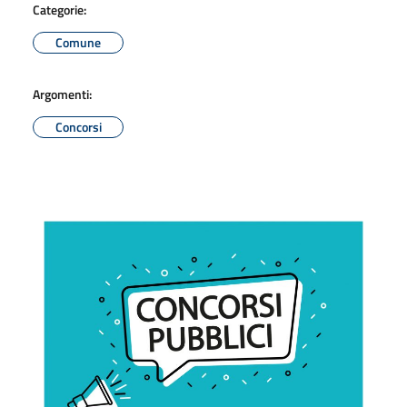
Categorie:
Comune
Argomenti:
Concorsi