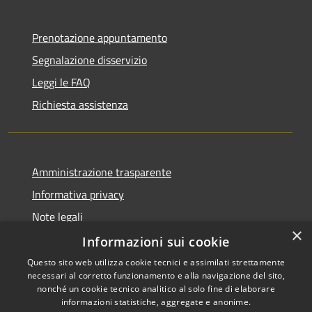
Prenotazione appuntamento
Segnalazione disservizio
Leggi le FAQ
Richiesta assistenza
Amministrazione trasparente
Informativa privacy
Note legali
×
Dichiarazione di accessibilità
Informazioni sui cookie
Questo sito web utilizza cookie tecnici e assimilati strettamente
necessari al corretto funzionamento e alla navigazione del sito,
nonché un cookie tecnico analitico al solo fine di elaborare
informazioni statistiche, aggregate e anonime.
RSS
Copyright © 2026 • Comune di