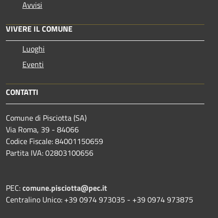
Avvisi
VIVERE IL COMUNE
Luoghi
Eventi
CONTATTI
Comune di Pisciotta (SA)
Via Roma, 39 - 84066
Codice Fiscale: 84001150659
Partita IVA: 02803100656
PEC:
comune.pisciotta@pec.it
Centralino Unico: +39 0974 973035 - +39 0974 973875