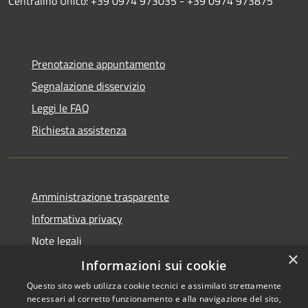
Centralino Unico: +39 0974 973035 - +39 0974 973875
Prenotazione appuntamento
Segnalazione disservizio
Leggi le FAQ
Richiesta assistenza
Amministrazione trasparente
Informativa privacy
Note legali
×
Dichiarazione di accessibilità
Informazioni sui cookie
Questo sito web utilizza cookie tecnici e assimilati strettamente
necessari al corretto funzionamento e alla navigazione del sito,