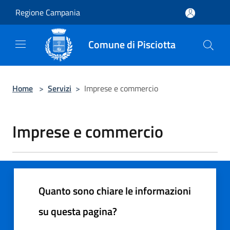
Salta al contenuto principale
Regione Campania
Comune di Pisciotta
Home
>
Servizi
>
Imprese e commercio
Imprese e commercio
Quanto sono chiare le informazioni
su questa pagina?