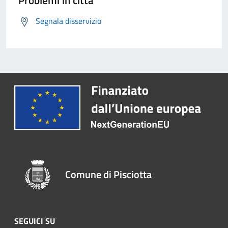
Problemi in città
Segnala disservizio
Comune di Pisciotta
SEGUICI SU