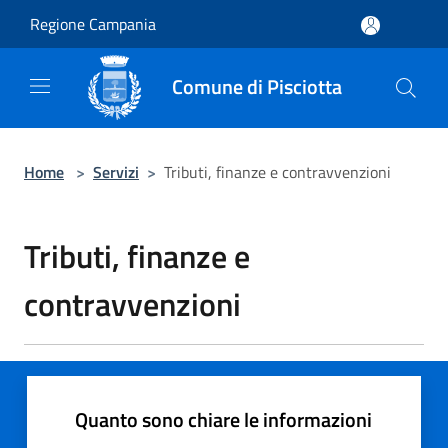
Salta al contenuto principale
Regione Campania
Comune di Pisciotta
Home
>
Servizi
>
Tributi, finanze e contravvenzioni
Tributi, finanze e
contravvenzioni
Quanto sono chiare le informazioni