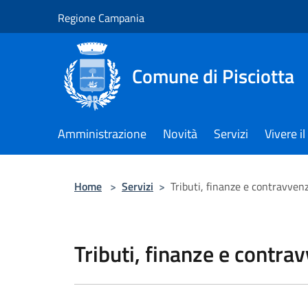
Salta al contenuto principale
Regione Campania
Comune di Pisciotta
Amministrazione
Novità
Servizi
Vivere 
Home
>
Servizi
>
Tributi, finanze e contravven
Tributi, finanze e contra