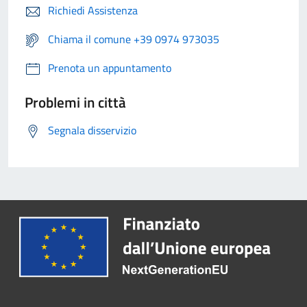
Richiedi Assistenza
Chiama il comune +39 0974 973035
Prenota un appuntamento
Problemi in città
Segnala disservizio