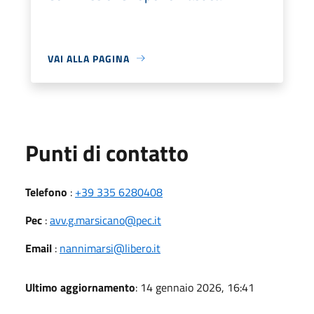
VAI ALLA PAGINA
Punti di contatto
Telefono
:
+39 335 6280408
Pec
:
avv.g.marsicano@pec.it
Email
:
nannimarsi@libero.it
Ultimo aggiornamento
: 14 gennaio 2026, 16:41