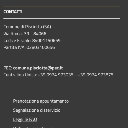
CONTATTI
Comune di Pisciotta (SA)
Via Roma, 39 - 84066
Codice Fiscale: 84001150659
Partita IVA: 02803100656
PEC:
comune.pisciotta@pec.it
Centralino Unico: +39 0974 973035 - +39 0974 973875
Prenotazione appuntamento
Segnalazione disservizio
Leggi le FAQ