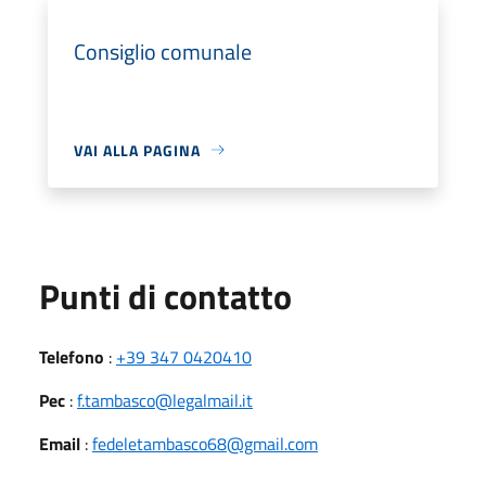
Consiglio comunale
VAI ALLA PAGINA
Punti di contatto
Telefono
:
+39 347 0420410
Pec
:
f.tambasco@legalmail.it
Email
:
fedeletambasco68@gmail.com