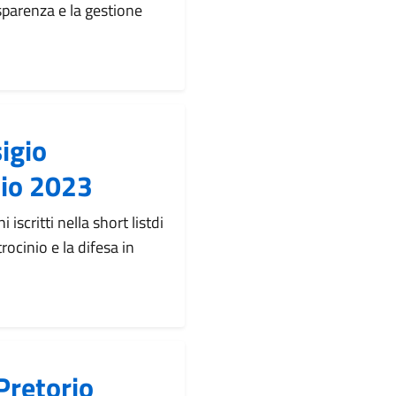
sparenza e la gestione
igio
lio 2023
scritti nella short listdi
rocinio e la difesa in
Pretorio