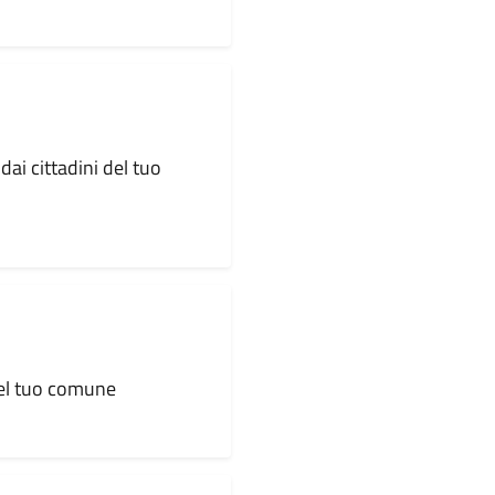
dai cittadini del tuo
 del tuo comune