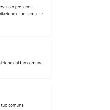
servizio o problema
pilazione di un semplice
osizione dal tuo comune
al tuo comune