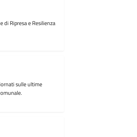
le di Ripresa e Resilienza
iornati sulle ultime
 comunale.