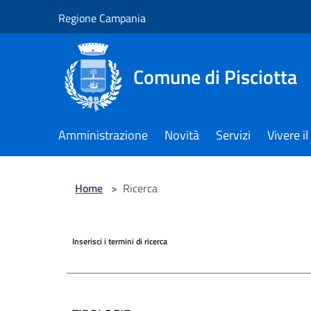
Salta al contenuto principale
Regione Campania
Comune di Pisciotta
Amministrazione
Novità
Servizi
Vivere 
Home
>
Ricerca
Inserisci i termini di ricerca