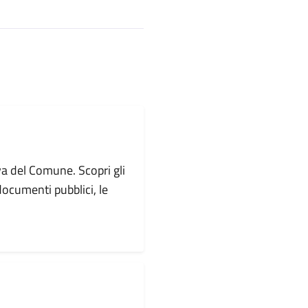
va del Comune. Scopri gli
i documenti pubblici, le