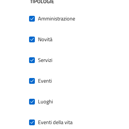
filtri da applicare
TIPOLOGIE
Amministrazione
Novità
Servizi
Eventi
Luoghi
Eventi della vita