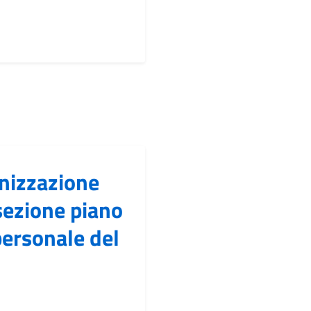
nizzazione
sezione piano
personale del