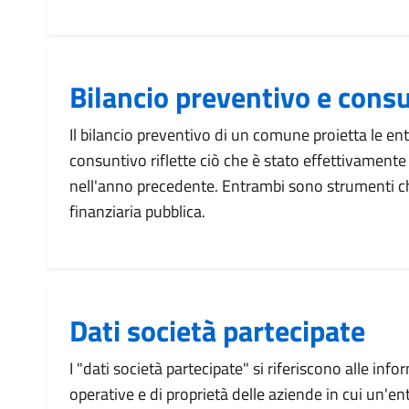
Bilancio preventivo e cons
Il bilancio preventivo di un comune proietta le entr
consuntivo riflette ciò che è stato effettivamen
nell'anno precedente. Entrambi sono strumenti ch
finanziaria pubblica.
Dati società partecipate
I "dati società partecipate" si riferiscono alle info
operative e di proprietà delle aziende in cui un'en