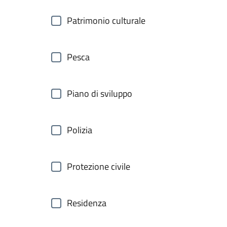
Patrimonio culturale
Pesca
Piano di sviluppo
Polizia
Protezione civile
Residenza