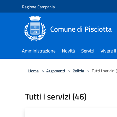
Salta al contenuto principale
Regione Campania
Comune di Pisciotta
Amministrazione
Novità
Servizi
Vivere 
Home
>
Argomenti
>
Polizia
>
Tutti i servizi 
Tutti i servizi (46)