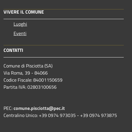
VIVERE IL COMUNE
Luoghi
Eventi
CONTATTI
Comune di Pisciotta (SA)
Via Roma, 39 - 84066
Codice Fiscale: 84001150659
Partita IVA: 02803100656
PEC:
comune.pisciotta@pec.it
Centralino Unico: +39 0974 973035 - +39 0974 973875