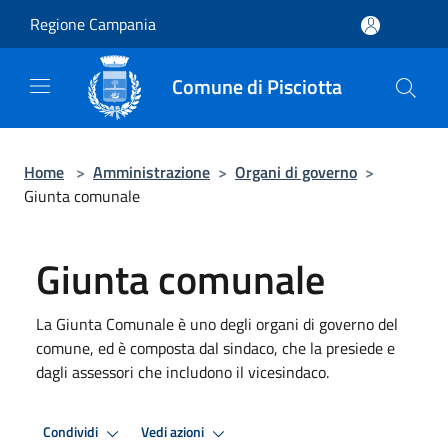
Salta al contenuto principale
Regione Campania
Comune di Pisciotta
Home
>
Amministrazione
>
Organi di governo
>
Giunta comunale
Giunta comunale
La Giunta Comunale è uno degli organi di governo del
comune, ed è composta dal sindaco, che la presiede e
dagli assessori che includono il vicesindaco.
Condividi
Vedi azioni