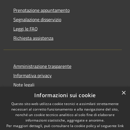
Prenotazione appuntamento
Segnalazione disservizio
Leggi le FAQ
Richiesta assistenza
Amministrazione trasparente
Informativa privacy
Note legali
×
Dichiarazione di accessibilità
Informazioni sui cookie
Questo sito web utilizza cookie tecnici e assimilati strettamente
necessari al corretto funzionamento e alla navigazione del sito,
nonché un cookie tecnico analitico al solo fine di elaborare
informazioni statistiche, aggregate e anonime.
RSS
Copyright © 2026 • Comune di
Per maggiori dettagli, può consultare la cookie policy al seguente
link