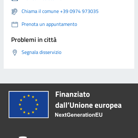
Chiama il comune +39 0974 973035
Prenota un appuntamento
Problemi in città
Segnala disservizio