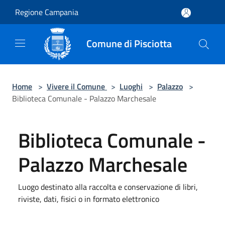
Salta al contenuto principale
Regione Campania
Comune di Pisciotta
Home
>
Vivere il Comune
>
Luoghi
>
Palazzo
>
Biblioteca Comunale - Palazzo Marchesale
Biblioteca Comunale -
Palazzo Marchesale
Luogo destinato alla raccolta e conservazione di libri,
riviste, dati, fisici o in formato elettronico