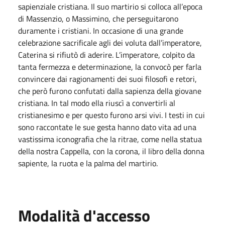
sapienziale cristiana. Il suo martirio si colloca all’epoca
di Massenzio, o Massimino, che perseguitarono
duramente i cristiani. In occasione di una grande
celebrazione sacrificale agli dei voluta dall’imperatore,
Caterina si rifiutò di aderire. L’imperatore, colpito da
tanta fermezza e determinazione, la convocò per farla
convincere dai ragionamenti dei suoi filosofi e retori,
che però furono confutati dalla sapienza della giovane
cristiana. In tal modo ella riuscì a convertirli al
cristianesimo e per questo furono arsi vivi. I testi in cui
sono raccontate le sue gesta hanno dato vita ad una
vastissima iconografia che la ritrae, come nella statua
della nostra Cappella, con la corona, il libro della donna
sapiente, la ruota e la palma del martirio.
Modalità d'accesso