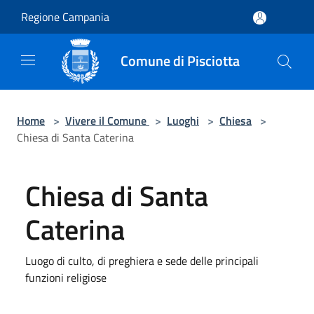
Salta al contenuto principale
Regione Campania
Comune di Pisciotta
Home
>
Vivere il Comune
>
Luoghi
>
Chiesa
>
Chiesa di Santa Caterina
Chiesa di Santa
Caterina
Luogo di culto, di preghiera e sede delle principali
funzioni religiose