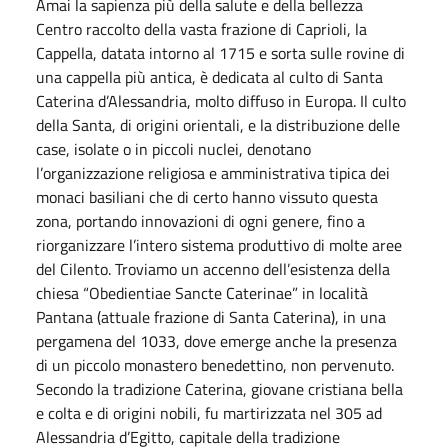
Amai la sapienza più della salute e della bellezza
Centro raccolto della vasta frazione di Caprioli, la
Cappella, datata intorno al 1715 e sorta sulle rovine di
una cappella più antica, è dedicata al culto di Santa
Caterina d’Alessandria, molto diffuso in Europa. Il culto
della Santa, di origini orientali, e la distribuzione delle
case, isolate o in piccoli nuclei, denotano
l’organizzazione religiosa e amministrativa tipica dei
monaci basiliani che di certo hanno vissuto questa
zona, portando innovazioni di ogni genere, fino a
riorganizzare l’intero sistema produttivo di molte aree
del Cilento. Troviamo un accenno dell’esistenza della
chiesa “Obedientiae Sancte Caterinae” in località
Pantana (attuale frazione di Santa Caterina), in una
pergamena del 1033, dove emerge anche la presenza
di un piccolo monastero benedettino, non pervenuto.
Secondo la tradizione Caterina, giovane cristiana bella
e colta e di origini nobili, fu martirizzata nel 305 ad
Alessandria d’Egitto, capitale della tradizione