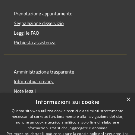
Prenotazione appuntamento
Segnalazione disservizio
Leggi le FAQ
Richiesta assistenza
Amministrazione trasparente
Informativa privacy
Note legali
×
Dichiarazione di accessibilità
Informazioni sui cookie
Questo sito web utilizza cookie tecnici e assimilati strettamente
necessari al corretto funzionamento e alla navigazione del sito,
nonché un cookie tecnico analitico al solo fine di elaborare
informazioni statistiche, aggregate e anonime.
RSS
Copyright © 2026 • Comune di
Per maggiori dettagli, può consultare la cookie policy al seguente
link