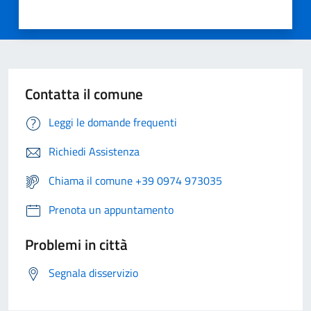
Contatta il comune
Leggi le domande frequenti
Richiedi Assistenza
Chiama il comune +39 0974 973035
Prenota un appuntamento
Problemi in città
Segnala disservizio