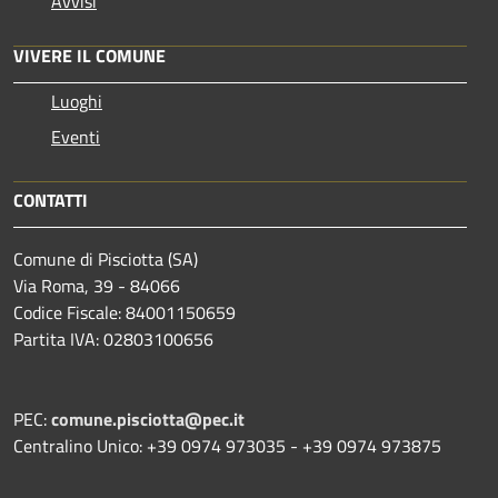
Avvisi
VIVERE IL COMUNE
Luoghi
Eventi
CONTATTI
Comune di Pisciotta (SA)
Via Roma, 39 - 84066
Codice Fiscale: 84001150659
Partita IVA: 02803100656
PEC:
comune.pisciotta@pec.it
Centralino Unico: +39 0974 973035 - +39 0974 973875