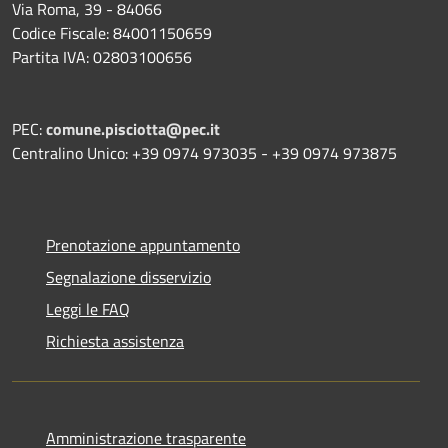
Via Roma, 39 - 84066
Codice Fiscale: 84001150659
Partita IVA: 02803100656
PEC:
comune.pisciotta@pec.it
Centralino Unico: +39 0974 973035 - +39 0974 973875
Prenotazione appuntamento
Segnalazione disservizio
Leggi le FAQ
Richiesta assistenza
Amministrazione trasparente