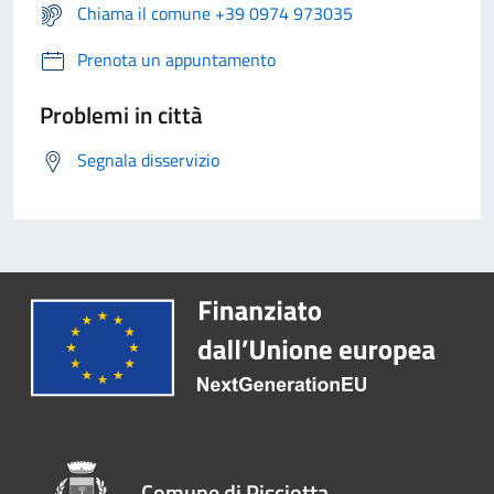
Chiama il comune +39 0974 973035
Prenota un appuntamento
Problemi in città
Segnala disservizio
Comune di Pisciotta