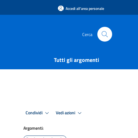
Accedi all'area personale
Cerca
Tutti gli argomenti
Condividi
Vedi azioni
Argomenti: