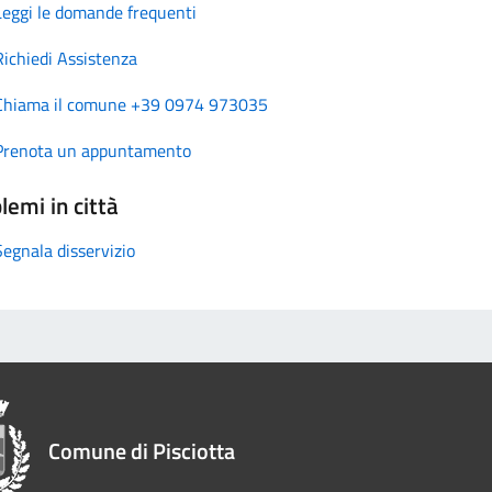
Leggi le domande frequenti
Richiedi Assistenza
Chiama il comune +39 0974 973035
Prenota un appuntamento
lemi in città
Segnala disservizio
Comune di Pisciotta