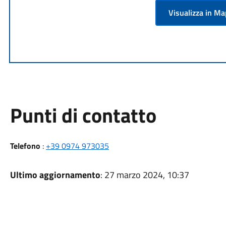
Visualizza in M
Punti di contatto
Telefono
:
+39 0974 973035
Ultimo aggiornamento
: 27 marzo 2024, 10:37