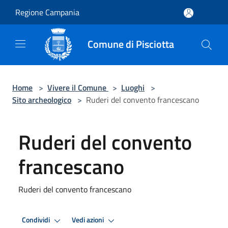
Salta al contenuto principale
Regione Campania
Comune di Pisciotta
Home
>
Vivere il Comune
>
Luoghi
>
Sito archeologico
>
Ruderi del convento francescano
Ruderi del convento
francescano
Ruderi del convento francescano
Condividi
Vedi azioni