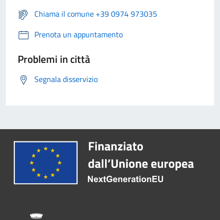
Chiama il comune +39 0974 973035
Prenota un appuntamento
Problemi in città
Segnala disservizio