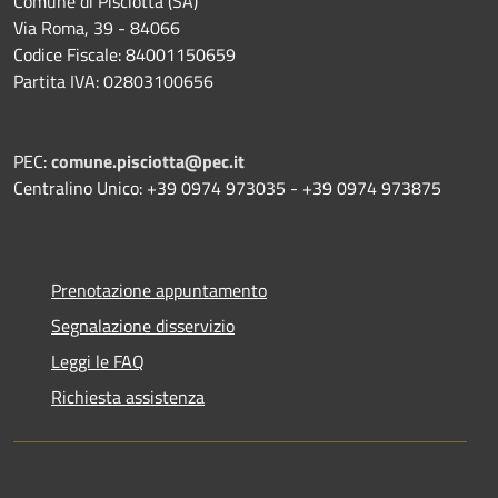
Comune di Pisciotta (SA)
Via Roma, 39 - 84066
Codice Fiscale: 84001150659
Partita IVA: 02803100656
PEC:
comune.pisciotta@pec.it
Centralino Unico: +39 0974 973035 - +39 0974 973875
Prenotazione appuntamento
Segnalazione disservizio
Leggi le FAQ
Richiesta assistenza