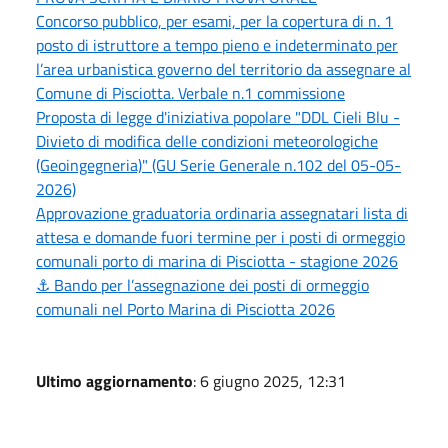
Concorso pubblico, per esami, per la copertura di n. 1
posto di istruttore a tempo pieno e indeterminato per
l’area urbanistica governo del territorio da assegnare al
Comune di Pisciotta. Verbale n.1 commissione
Proposta di legge d'iniziativa popolare "DDL Cieli Blu -
Divieto di modifica delle condizioni meteorologiche
(Geoingegneria)" (GU Serie Generale n.102 del 05-05-
2026)
Approvazione graduatoria ordinaria assegnatari lista di
attesa e domande fuori termine per i posti di ormeggio
comunali porto di marina di Pisciotta - stagione 2026
⚓ Bando per l’assegnazione dei posti di ormeggio
comunali nel Porto Marina di Pisciotta 2026
Ultimo aggiornamento
: 6 giugno 2025, 12:31