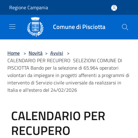
Salta al contenuto principale
Regione Campania
Comune di Pisciotta
Home
>
Novità
>
Avvisi
>
CALENDARIO PER RECUPERO SELEZIONI COMUNE DI
PISCIOTTA Bando per la selezione di 65.964 operatori
volontari da impiegare in progetti afferenti a programmi di
intervento di Servizio civile universale da realizzarsi in
Italia e all'estero del 24/02/2026
CALENDARIO PER
RECUPERO