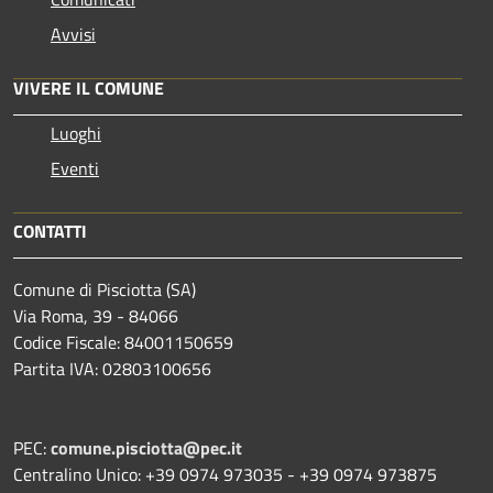
Avvisi
VIVERE IL COMUNE
Luoghi
Eventi
CONTATTI
Comune di Pisciotta (SA)
Via Roma, 39 - 84066
Codice Fiscale: 84001150659
Partita IVA: 02803100656
PEC:
comune.pisciotta@pec.it
Centralino Unico: +39 0974 973035 - +39 0974 973875