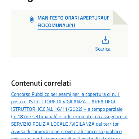
MANIFESTO ORARI APERTURAUF
FICICOMUNALI(1)
PDF
Scarica
Contenuti correlati
Concorso Pubblico per esami per la copertura di n. 1
posto di ISTRUTTORE DI VIGILANZA – AREA DEGLI
ISTRUTTORI (C.C.N.L.16/11/2022) – a tempo parziale
(n. 18 ore settimanali) e indeterminato, da assegnare al
SERVIZIO POLIZIA LOCALE /VIGILANZA del territor
Avviso di convocazione prove orali concorso pubblico
per esami per la copertura di n. 1 posto di Istruttore