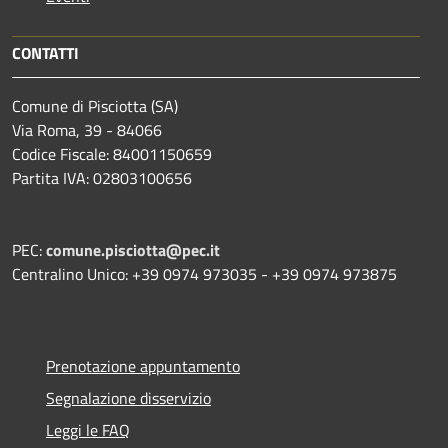
CONTATTI
Comune di Pisciotta (SA)
Via Roma, 39 - 84066
Codice Fiscale: 84001150659
Partita IVA: 02803100656
PEC:
comune.pisciotta@pec.it
Centralino Unico: +39 0974 973035 - +39 0974 973875
Prenotazione appuntamento
Segnalazione disservizio
Leggi le FAQ