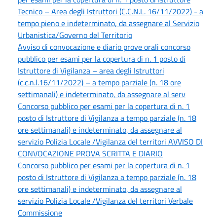
Tecnico – Area degli Istruttori (C.C.N.L. 16/11/2022) - a
tempo pieno e indeterminato, da assegnare al Servizio
Urbanistica/Governo del Territorio
Avviso di convocazione e diario prove orali concorso
pubblico per esami per la copertura di n. 1 posto di
Istruttore di Vigilanza – area degli Istruttori
(c.c.n.l.16/11/2022) – a tempo parziale (n. 18 ore
settimanali) e indeterminato, da assegnare al serv
Concorso pubblico per esami per la copertura di n. 1
posto di Istruttore di Vigilanza a tempo parziale (n. 18
ore settimanali) e indeterminato, da assegnare al
servizio Polizia Locale /Vigilanza del territori AVVISO DI
CONVOCAZIONE PROVA SCRITTA E DIARIO
Concorso pubblico per esami per la copertura di n. 1
posto di Istruttore di Vigilanza a tempo parziale (n. 18
ore settimanali) e indeterminato, da assegnare al
servizio Polizia Locale /Vigilanza del territori Verbale
Commissione