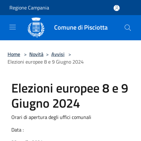
Salta al contenuto principale
Regione Campania
Comune di Pisciotta
Home
>
Novità
>
Avvisi
>
Elezioni europee 8 e 9 Giugno 2024
Elezioni europee 8 e 9
Giugno 2024
Orari di apertura degli uffici comunali
Data :