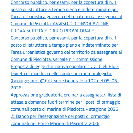
Concorso pubblico, per esami, per la copertura di n. 1
posto di istruttore a tempo pieno e indeterminato per
l’area urbanistica governo del territorio da assegnare al
Comune di Pisciotta. AVVISO DI CONVOCAZIONE
PROVA SCRITTA E DIARIO PROVA ORALE
Concorso pubblico, per esami, per la copertura di n. 1
posto di istruttore a tempo pieno e indeterminato per
l’area urbanistica governo del territorio da assegnare al
Comune di Pisciotta. Verbale n.1 commissione
Proposta di legge d'iniziativa popolare "DDL Cieli Blu -
Divieto di modifica delle condizioni meteorologiche
(Geoingegneria)" (GU Serie Generale n.102 del 05-05-
2026)
Approvazione graduatoria ordinaria assegnatari lista di
attesa e domande fuori termine per i posti di ormeggio
comunali porto di marina di Pisciotta - stagione 2026
⚓ Bando per l’assegnazione dei posti di ormeggio
comunali nel Porto Marina di Pisciotta 2026