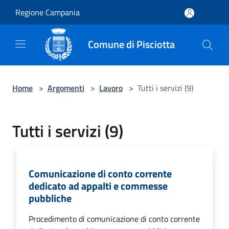
Salta al contenuto principale
Regione Campania
Comune di Pisciotta
Home
>
Argomenti
>
Lavoro
>
Tutti i servizi (9)
Tutti i servizi (9)
Comunicazione di conto corrente
dedicato ad appalti e commesse
pubbliche
Procedimento di comunicazione di conto corrente