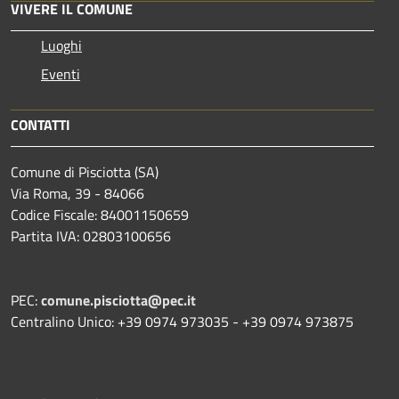
VIVERE IL COMUNE
Luoghi
Eventi
CONTATTI
Comune di Pisciotta (SA)
Via Roma, 39 - 84066
Codice Fiscale: 84001150659
Partita IVA: 02803100656
PEC:
comune.pisciotta@pec.it
Centralino Unico: +39 0974 973035 - +39 0974 973875