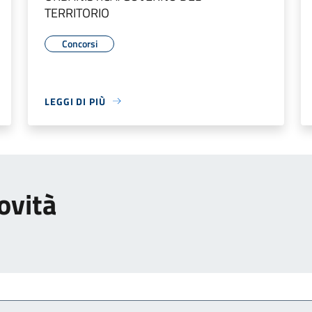
TERRITORIO
Concorsi
LEGGI DI PIÙ
ovità