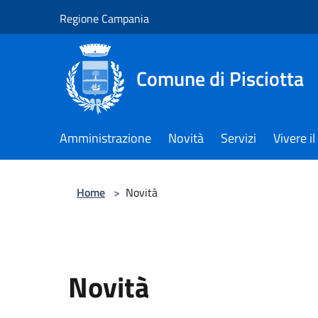
Salta al contenuto principale
Regione Campania
Comune di Pisciotta
Amministrazione
Novità
Servizi
Vivere 
Home
>
Novità
Novità