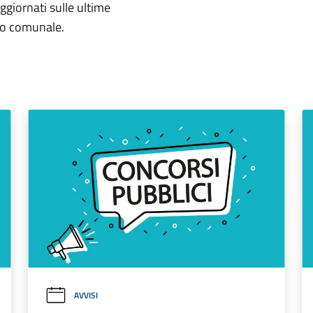
aggiornati sulle ultime
rio comunale.
AVVISI