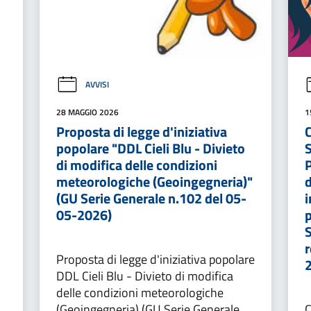
AVVISI
28 MAGGIO 2026
1
Proposta di legge d'iniziativa
popolare "DDL Cieli Blu - Divieto
di modifica delle condizioni
meteorologiche (Geoingegneria)"
d
(GU Serie Generale n.102 del 05-
i
05-2026)
S
r
Proposta di legge d'iniziativa popolare
DDL Cieli Blu - Divieto di modifica
delle condizioni meteorologiche
(Geoingegneria) (GU Serie Generale