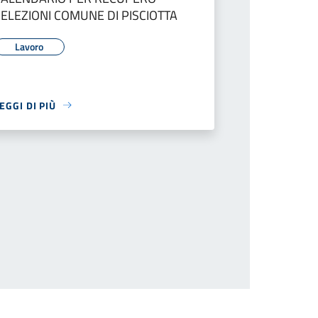
SELEZIONI COMUNE DI PISCIOTTA
Lavoro
EGGI DI PIÙ
ina successiva