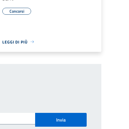
Concorsi
LEGGI DI PIÙ
Invia