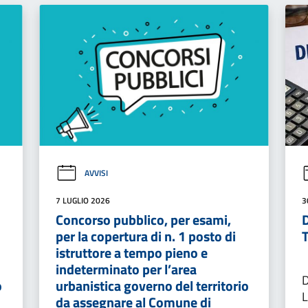
AVVISI
7 LUGLIO 2026
3
Concorso pubblico, per esami,
per la copertura di n. 1 posto di
istruttore a tempo pieno e
indeterminato per l’area
o
urbanistica governo del territorio
da assegnare al Comune di