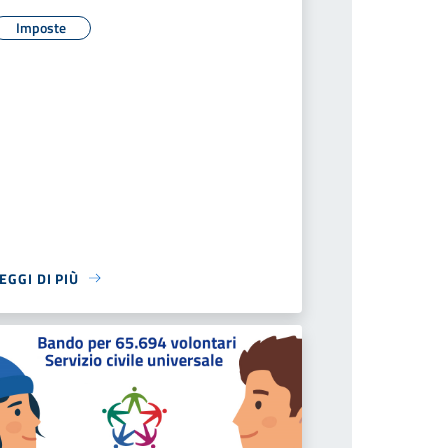
Imposte
EGGI DI PIÙ