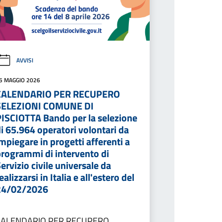
AVVISI
5 MAGGIO 2026
CALENDARIO PER RECUPERO
SELEZIONI COMUNE DI
PISCIOTTA Bando per la selezione
i 65.964 operatori volontari da
mpiegare in progetti afferenti a
programmi di intervento di
ervizio civile universale da
ealizzarsi in Italia e all'estero del
24/02/2026
CALENDARIO PER RECUPERO