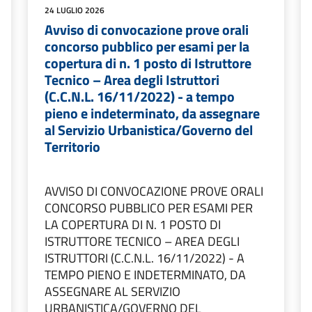
24 LUGLIO 2026
Avviso di convocazione prove orali
concorso pubblico per esami per la
copertura di n. 1 posto di Istruttore
Tecnico – Area degli Istruttori
(C.C.N.L. 16/11/2022) - a tempo
pieno e indeterminato, da assegnare
al Servizio Urbanistica/Governo del
Territorio
AVVISO DI CONVOCAZIONE PROVE ORALI
CONCORSO PUBBLICO PER ESAMI PER
LA COPERTURA DI N. 1 POSTO DI
ISTRUTTORE TECNICO – AREA DEGLI
ISTRUTTORI (C.C.N.L. 16/11/2022) - A
TEMPO PIENO E INDETERMINATO, DA
ASSEGNARE AL SERVIZIO
URBANISTICA/GOVERNO DEL