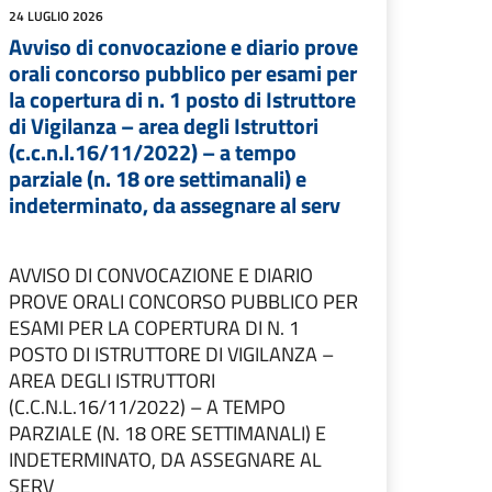
24 LUGLIO 2026
Avviso di convocazione e diario prove
orali concorso pubblico per esami per
la copertura di n. 1 posto di Istruttore
di Vigilanza – area degli Istruttori
(c.c.n.l.16/11/2022) – a tempo
parziale (n. 18 ore settimanali) e
indeterminato, da assegnare al serv
AVVISO DI CONVOCAZIONE E DIARIO
PROVE ORALI CONCORSO PUBBLICO PER
ESAMI PER LA COPERTURA DI N. 1
POSTO DI ISTRUTTORE DI VIGILANZA –
AREA DEGLI ISTRUTTORI
(C.C.N.L.16/11/2022) – A TEMPO
PARZIALE (N. 18 ORE SETTIMANALI) E
INDETERMINATO, DA ASSEGNARE AL
SERV