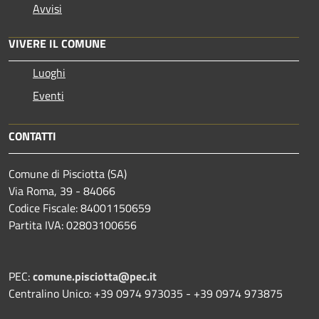
Avvisi
VIVERE IL COMUNE
Luoghi
Eventi
CONTATTI
Comune di Pisciotta (SA)
Via Roma, 39 - 84066
Codice Fiscale: 84001150659
Partita IVA: 02803100656
PEC:
comune.pisciotta@pec.it
Centralino Unico: +39 0974 973035 - +39 0974 973875