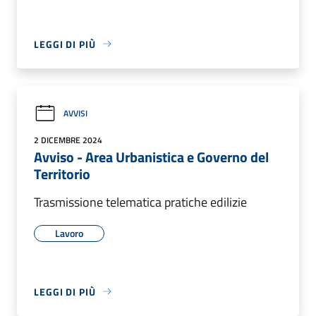
LEGGI DI PIÙ
AVVISI
2 DICEMBRE 2024
Avviso - Area Urbanistica e Governo del
Territorio
Trasmissione telematica pratiche edilizie
Lavoro
LEGGI DI PIÙ