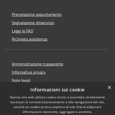
Prenotazione appuntamento
Segnalazione disservizio
Leggi le FAQ
Richiesta assistenza
Amministrazione trasparente
Informativa privacy
Note legali
×
Dichiarazione di accessibilità
Informazioni sui cookie
Questo sito web utilizza cookie tecnici e assimilati strettamente
necessari al corretto funzionamento e alla navigazione del sito,
nonché un cookie tecnico analitico al solo fine di elaborare
informazioni statistiche, aggregate e anonime.
RSS
Copyright © 2026 • Comune di