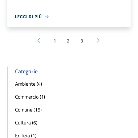
LEGGI DI PIÙ
1
2
3
« Precedente
Successiva »
Categorie
Ambiente (4)
Commercio (1)
Comune (15)
Cultura (6)
Edilizia (1)