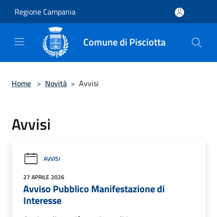
Salta al contenuto principale
Regione Campania
Comune di Pisciotta
Home
>
Novità
>
Avvisi
Avvisi
AVVISI
27 APRILE 2026
Avviso Pubblico Manifestazione di
Interesse